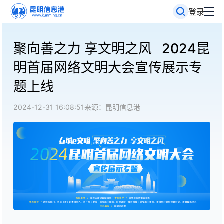
登录
聚向善之力 享文明之风 2024昆
明首届网络文明大会宣传展示专
题上线
2024-12-31 16:08:51
来源：昆明信息港