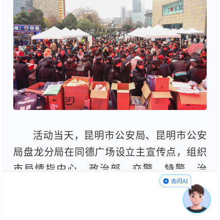
活动当天，昆明市公安局、昆明市公安
局盘龙分局在同德广场设立主宣传点，组织
市局情指中心、政治部、交警、特警、治
安、刑侦等十余个警种，围绕110接处警工作
成效、警情联动、反诈防骗、交通安全绿色
出行、特种装备展示、业务警种主题宣介等