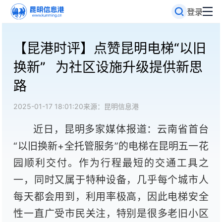
登录
【昆港时评】点赞昆明电梯“以旧
换新” 为社区设施升级提供新思
路
2025-01-17 18:01:20
来源：昆明信息港
近日，昆明多家媒体报道：云南省首台
“以旧换新+全托管服务”的电梯在昆明五一花
园顺利交付。作为行程最短的交通工具之
一，同时又属于特种设备，几乎每个城市人
每天都会用到，利用率极高，因此电梯安全
性一直广受市民关注，特别是很多老旧小区