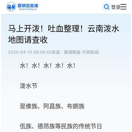
登录
马上开泼！吐血整理！云南泼水
地图请查收
2025-04-10 08:56:45
来源：春城晚报-开屏新闻
水！水！水！水！水！
泼水节
是傣族、阿昌族、布朗族
佤族、德昂族等民族的传统节日