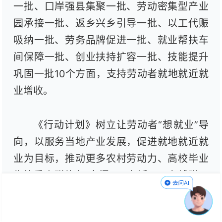
一批、口岸强县集聚一批、劳动密集型产业
园承接一批、返乡兴乡引导一批、以工代赈
吸纳一批、劳务品牌促进一批、就业帮扶车
间保障一批、创业扶持扩容一批、技能提升
巩固一批10个方面，支持劳动者就地就近就
业增收。
《行动计划》树立让劳动者“想就业”导
向，以服务当地产业发展，促进就地就近就
业为目标，推动更多农村劳动力、高校毕业
生等重点群体在“家门口”“有活干、有钱赚、
顾好家”，不断增强群众的获得感、幸福感、
安全感。