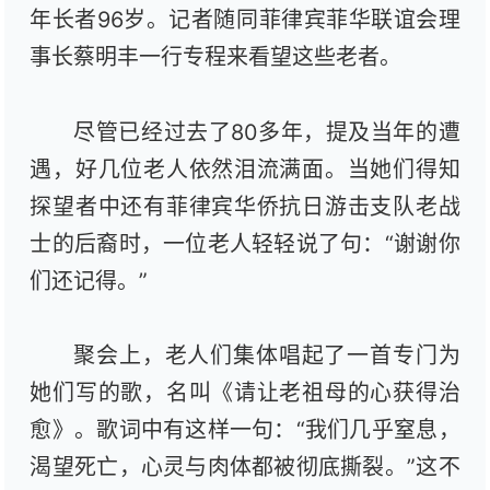
年长者96岁。记者随同菲律宾菲华联谊会理
事长蔡明丰一行专程来看望这些老者。
尽管已经过去了80多年，提及当年的遭
遇，好几位老人依然泪流满面。当她们得知
探望者中还有菲律宾华侨抗日游击支队老战
士的后裔时，一位老人轻轻说了句：“谢谢你
们还记得。”
聚会上，老人们集体唱起了一首专门为
她们写的歌，名叫《请让老祖母的心获得治
愈》。歌词中有这样一句：“我们几乎窒息，
渴望死亡，心灵与肉体都被彻底撕裂。”这不