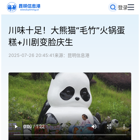
登录
川味十足！大熊猫“毛竹”火锅蛋
糕+川剧变脸庆生
2025-07-26 20:45:41
来源：昆明信息港