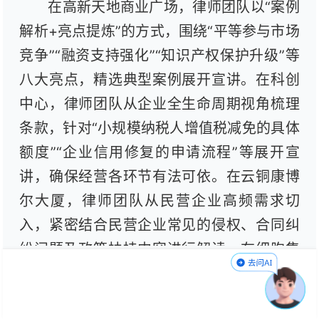
在高新天地商业广场，律师团队以“案例
解析+亮点提炼”的方式，围绕“平等参与市场
竞争”“融资支持强化”“知识产权保护升级”等
八大亮点，精选典型案例展开宣讲。在科创
中心，律师团队从企业全生命周期视角梳理
条款，针对“小规模纳税人增值税减免的具体
额度”“企业信用修复的申请流程”等展开宣
讲，确保经营各环节有法可依。在云铜康博
尔大厦，律师团队从民营企业高频需求切
入，紧密结合民营企业常见的侵权、合同纠
纷问题及政策扶持内容进行解读。在细胞集
群创新园，律师团队以“企业提问—律师释
法”为核心形式，先梳理法律框架，再解决困