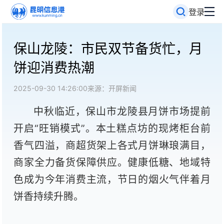
登录
保山龙陵：市民双节备货忙，月
饼迎消费热潮
2025-09-30 14:26:00
来源：开屏新闻
中秋临近，保山市龙陵县月饼市场提前
开启“旺销模式”。本土糕点坊的现烤柜台前
香气四溢，商超货架上各式月饼琳琅满目，
商家全力备货保障供应。健康低糖、地域特
色成为今年消费主流，节日的烟火气伴着月
饼香持续升腾。