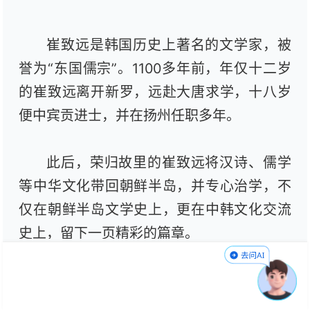
崔致远是韩国历史上著名的文学家，被
誉为“东国儒宗”。1100多年前，年仅十二岁
的崔致远离开新罗，远赴大唐求学，十八岁
便中宾贡进士，并在扬州任职多年。
此后，荣归故里的崔致远将汉诗、儒学
等中华文化带回朝鲜半岛，并专心治学，不
仅在朝鲜半岛文学史上，更在中韩文化交流
史上，留下一页精彩的篇章。
今天，就让我们跟随韩国留学生李娥螺
的脚步探访扬州崔致远纪念馆，与她一道感