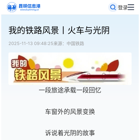
登录
我的铁路风景丨火车与光阴
2025-11-13 09:48:25
来源：中国铁路
一段旅途承载一段回忆
车窗外的风景变换
诉说着光阴的故事