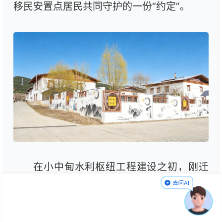
移民安置点居民共同守护的一份“约定”。
在小中甸水利枢纽工程建设之初，刚迁
到达拉的55户安置群众面对这片陌生的土
地，曾一度感到迷茫与疏离。由于对“新家”
尚不熟悉，归属感的缺失也反映在当时村庄