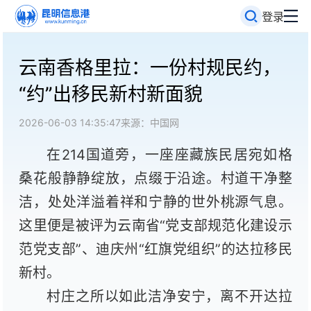
登录
云南香格里拉：一份村规民约，
“约”出移民新村新面貌
2026-06-03 14:35:47
来源：中国网
在214国道旁，一座座藏族民居宛如格
桑花般静静绽放，点缀于沿途。村道干净整
洁，处处洋溢着祥和宁静的世外桃源气息。
这里便是被评为云南省“党支部规范化建设示
范党支部”、迪庆州“红旗党组织”的达拉移民
新村。
村庄之所以如此洁净安宁，离不开达拉