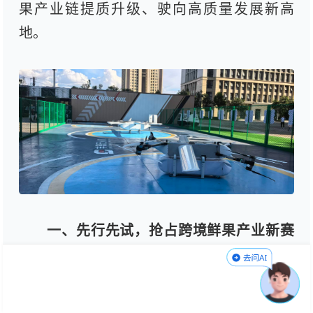
果产业链提质升级、驶向高质量发展新高
地。
一、先行先试，抢占跨境鲜果产业新赛
道
作为官渡区直属重点国有企业，官渡区