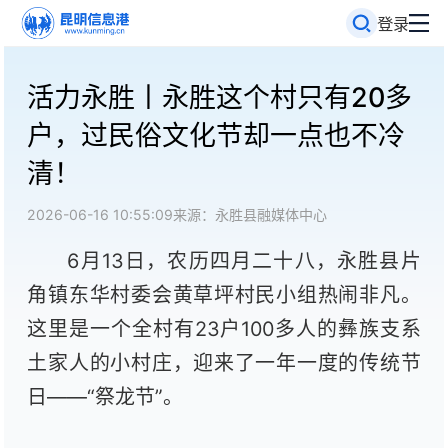
登录
活力永胜丨永胜这个村只有20多
户，过民俗文化节却一点也不冷
清！
2026-06-16 10:55:09
来源：永胜县融媒体中心
6月13日，农历四月二十八，永胜县片
角镇东华村委会黄草坪村民小组热闹非凡。
这里是一个全村有23户100多人的彝族支系
土家人的小村庄，迎来了一年一度的传统节
日——“祭龙节”。