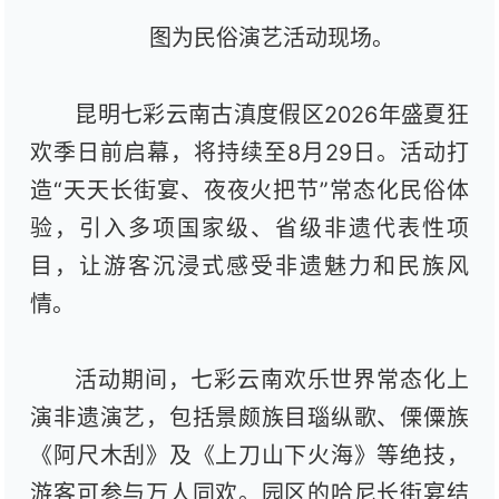
图为民俗演艺活动现场。
昆明七彩云南古滇度假区2026年盛夏狂
欢季日前启幕，将持续至8月29日。活动打
造“天天长街宴、夜夜火把节”常态化民俗体
验，引入多项国家级、省级非遗代表性项
目，让游客沉浸式感受非遗魅力和民族风
情。
活动期间，七彩云南欢乐世界常态化上
演非遗演艺，包括景颇族目瑙纵歌、傈僳族
《阿尺木刮》及《上刀山下火海》等绝技，
游客可参与万人同欢。园区的哈尼长街宴结