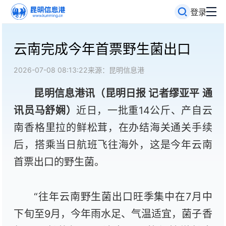
登录
云南完成今年首票野生菌出口
2026-07-08 08:13:22
来源：昆明信息港
昆明信息港讯（昆明日报 记者缪亚平 通
讯员马舒娴
）
近日，一批重14公斤、产自云
南香格里拉的鲜松茸，在办结海关通关手续
后，搭乘当日航班飞往海外，这是今年云南
首票出口的野生菌。
“往年云南野生菌出口旺季集中在7月中
下旬至9月，今年雨水足、气温适宜，菌子香