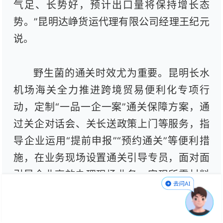
气足、长势好，预计出口量将保持增长态
势。”昆明达峥货运代理有限公司经理王纪元
说。
野生菌的通关时效尤为重要。昆明长水
机场海关全力推进跨境贸易便利化专项行
动，定制“一品一企一案”通关保障方案，通
过关企对话会、关长送政策上门等服务，指
导企业运用“提前申报”“预约通关”等便利措
施，在业务现场设置通关引导专员，面对面
引导企业高效办理现场业务，实现所需材料
“一次申报、一次提交”，打造生鲜货物通关
快车道。