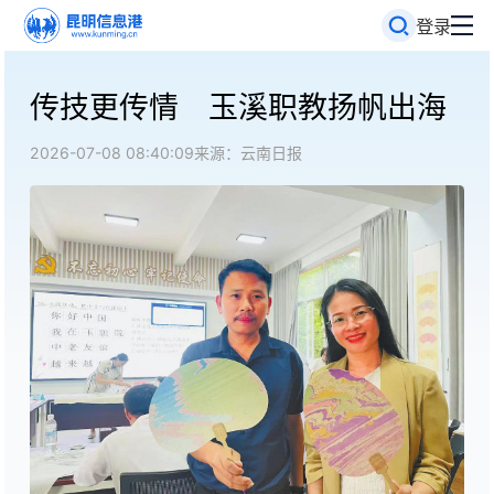
登录
传技更传情 玉溪职教扬帆出海
2026-07-08 08:40:09
来源：云南日报