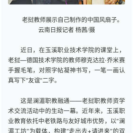
老挝教师展示自己制作的中国风扇子。
云南日报记者 杨茜/摄
近日，在玉溪职业技术学院的课堂上，
老挝—德国技术学院的教师穆克达拉·乔米赛
手握毛笔，对照字帖凝神书写，一笔一画认
真写下“友谊”二字。
这是澜湄职教融通——老挝职教师资学
术交流活动中的生动一幕。近年来，玉溪职
业教育依托中老铁路与友好城市优势，以“澜
湄工坊”为载体，构建“走出去+请进来”的双