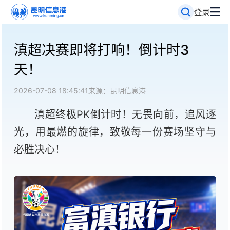
登录
滇超决赛即将打响！倒计时3
天！
2026-07-08 18:45:41
来源：昆明信息港
滇超终极PK倒计时！无畏向前，追风逐
光，用最燃的旋律，致敬每一份赛场坚守与
必胜决心！